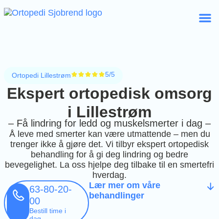
5/5
Ortopedi Lillestrøm
Ekspert ortopedisk omsorg
i Lillestrøm
– Få lindring for ledd og muskelsmerter i dag –
Å leve med smerter kan være utmattende – men du
trenger ikke å gjøre det. Vi tilbyr ekspert ortopedisk
behandling for å gi deg lindring og bedre
bevegelighet. La oss hjelpe deg tilbake til en smertefri
hverdag.
Lær mer om våre
63-80-20-
behandlinger
00
Bestill time i
dag.