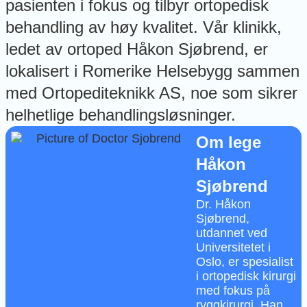
pasienten i fokus og tilbyr ortopedisk
behandling av høy kvalitet. Vår klinikk,
ledet av ortoped Håkon Sjøbrend, er
lokalisert i Romerike Helsebygg sammen
med Ortopediteknikk AS, noe som sikrer
helhetlige behandlingsløsninger.
Om lege
Håkon
Sjøbrend
Dr. Håkon
Sjøbrend,
utdannet ved
Universitetet i
Oslo, er spesialist
i ortopedisk kirurgi
med fokus på
ryggkirurgi. Han