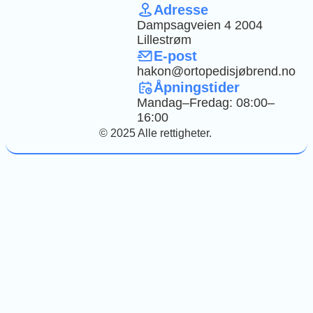
Adresse
Dampsagveien 4 2004
Lillestrøm
E-post
hakon@ortopedisjøbrend.no
Åpningstider
Mandag–Fredag: 08:00–
16:00
© 2025 Alle rettigheter.