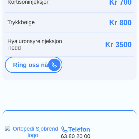
Kr 700
Kortisoninjeksjon
Kr 800
Trykkbølge
Hyaluronsyreinjeksjon
Kr 3500
i ledd
Ring oss nå
Telefon
63 80 20 00